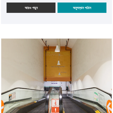
আপনি আমাদের কারখানা থেকে লিফট কেনার আশ্বাসে বিশ্রাম নিতে পারেন এবং
আমরা আপনাকে বিক্রয় পরবর্তী পরিষেবা এবং সময়োপযোগী বিতরণ করব।
আরও পড়ুন
অনুসন্ধান পাঠান