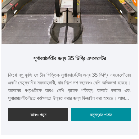
সুপারমার্কেটের জন্য 35 ডিগ্রি এসকেলেটর
নিংবো ব্লু ফুজি হল চীন ভিত্তিক সুপারমার্কেটের জন্য 35 ডিগ্রি এসকেলেটরের
একটি নেতৃস্থানীয় সরবরাহকারী, যার শিল্পে দশ বছরেরও বেশি অভিজ্ঞতা রয়েছে।
আমাদের পণ্যগুলিকে আরও বেশি গ্রাহক পরিবহন, যানজট কমাতে এবং
সুপারমার্কেটগুলিতে কর্মক্ষমতা উন্নত করার জন্য ডিজাইন করা হয়েছে। আমাদের
35 ডিগ্রি এসকেলেটর সহ, গ্রাহকরা আরও সুবিধাজনক এবং আনন্দদায়ক
কেনাকাটার অভিজ্ঞতা উপভোগ করতে পারেন।
আরও পড়ুন
অনুসন্ধান পাঠান