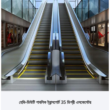
হেভি-ডিউটি ​​পাবলিক ট্রান্সপোর্ট 35 ডিগ্রী এসকেলেটর