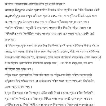
আমাদের প্যানোরামিক এলিভেটরগুলির সুবিধাগুলি নিম্নরূপ:
অসামান্য ভিজ্যুয়াল এফেক্ট: প্যানোরামিক লিফটের কাঁচের প্রাচীর এবং সিলিং ডিজাইন একটি
অত্যাশ্চর্য দৃশ্য এবং চাক্ষুষ অভিজ্ঞতা প্রদান করতে পারে, যা যাত্রীদের লিফটে চড়ার সময়
আশেপাশের দৃশ্য উপভোগ করতে দেয়, যা রাইডের অভিজ্ঞতার আগ্রহ যোগ করে।
স্থানিক অভিজ্ঞতার অনুভূতি উন্নত করুন: প্যানোরামিক লিফটের কাঁচের দেয়াল এবং
সিলিংগুলির নকশা লিফটটিকে আরও প্রশস্ত এবং খোলা মনে করতে পারে, এমনকি ছোট
জায়গায়ও।
বাণিজ্যিক মূল্য বৃদ্ধি করুন: প্যানোরামিক লিফটগুলি একটি অনন্য বাণিজ্যিক উপায়ে পরিণত
হয়েছে, এবং অনেক পাবলিক প্লেস যেমন উচ্চ-শ্রেণীর হোটেল, শপিং মল এবং বড় বাণিজ্যিক
ভবনগুলি একটি উচ্চ-শ্রেণীর, বিলাসবহুল, তৈরি করতে বাণিজ্যিক পরিকল্পনার একটি গুরুত্বপূর্ণ
উপায় হিসাবে প্যানোরামিক লিফটগুলি ব্যবহার করে। এবং বিশেষ বায়ুমণ্ডল, যার ফলে
বাণিজ্যিক মূল্য বৃদ্ধি পায়।
শক্তি সঞ্চয়: প্যানোরামিক লিফটগুলি সাধারণত শক্তি-দক্ষ লিফট শক্তি-সংরক্ষণকারী
কন্ট্রোলার দিয়ে সজ্জিত থাকে, যা কার্যকরভাবে শক্তি সঞ্চয় করতে পারে এবং লিফটগুলির
চলমান খরচ কমাতে পারে।
উন্নত নিরাপত্তা এবং নিরাপত্তা: ঐতিহ্যবাহী লিফটের মতো, প্যানোরামিক লিফটগুলি
প্যানোরামিক লিফটে চড়ার নিরাপত্তা নিশ্চিত করার জন্য অ্যান্টি-ড্রপ ব্রেক, পাওয়ার
ফেইলিওর ব্রেক, স্পিড লিমিটার এবং অন্যান্য নিরাপত্তা ও নিরাপত্তা ব্যবস্থার মতো