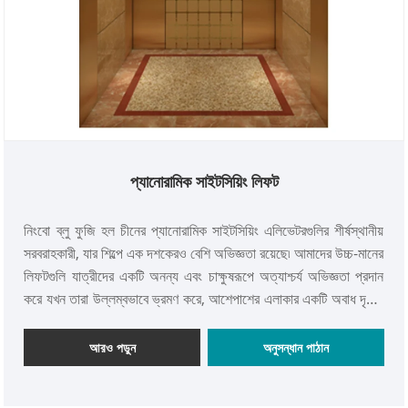
প্যানোরামিক সাইটসিয়িং লিফট
নিংবো ব্লু ফুজি হল চীনের প্যানোরামিক সাইটসিয়িং এলিভেটরগুলির শীর্ষস্থানীয়
সরবরাহকারী, যার শিল্পে এক দশকেরও বেশি অভিজ্ঞতা রয়েছে৷ আমাদের উচ্চ-মানের
লিফটগুলি যাত্রীদের একটি অনন্য এবং চাক্ষুষরূপে অত্যাশ্চর্য অভিজ্ঞতা প্রদান
করে যখন তারা উল্লম্বভাবে ভ্রমণ করে, আশেপাশের এলাকার একটি অবাধ দৃশ্য,
দক্ষ ভ্রমণ, শক্তি দক্ষতা এবং উন্নত নিরাপত্তা বৈশিষ্ট্য সমন্বিত করে।
আমাদের প্যানোরামিক সাইটসিয়িং এলিভেটরগুলি প্রাকৃতিক দৃশ্য সহ বিল্ডিংগুলির
আরও পড়ুন
অনুসন্ধান পাঠান
জন্য পছন্দের পছন্দ, যা দর্শকদের অভিজ্ঞতায় একটি উত্তেজনাপূর্ণ নতুন মাত্রা
যোগ করে৷ আমাদের লিফটগুলি দক্ষিণ-পূর্ব এশিয়া এবং ইউরোপের একাধিক দেশ