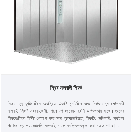
স্থির মালবাহী লিফট
নিংবো ব্লু ফুজি চীনে অবস্থিত একটি সুপরিচিত এবং নির্ভরযোগ্য স্টেশনারী
মালবাহী লিফট সরবরাহকারী, শিল্পে দশ বছরেরও বেশি অভিজ্ঞতার সাথে। তাদের
লিফটগুলিকে নির্দিষ্ট গুদাম বা কারখানার প্রয়োজনীয়তা, লিফটিং মেশিনারি, ক্রেট বা
পণ্যের বড় প্যালেটগুলি সহজেই মেলে ব্যক্তিগতকৃত করা যেতে পারে। তারা