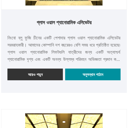
গ্লাস ওয়াল প্যানোরামিক এলিভেটর
নিংবো ব্লু ফুজি চীনের একটি পেশাদার গ্লাস ওয়াল প্যানোরামিক এলিভেটর
সরবরাহকারী। আমাদের কোম্পানি দশ বছরেরও বেশি সময় ধরে প্রতিষ্ঠিত হয়েছে৷
গ্লাস ওয়াল প্যানোরামিক লিফটগুলি যাত্রীদের জন্য একটি অত্যাশ্চর্য
প্যানোরামিক দৃশ্য এবং একটি অনন্য উল্লম্ব পরিবহন অভিজ্ঞতা প্রদান করে৷
তারা দক্ষতা, আরাম এবং নিরাপত্তা বাড়াতে কাচের দেয়াল, উন্নত প্রযুক্তি এবং
শক্তি-দক্ষ সিস্টেম ব্যবহার করে। এগুলি উচ্চ-সম্পন্ন আবাসিক ভবন, পর্যটক
আরও পড়ুন
অনুসন্ধান পাঠান
আকর্ষণ এবং বাণিজ্যিক ভবনগুলির জন্য একটি চমৎকার পছন্দ যেখানে অত্যাশ্চর্য
দৃশ্যগুলি অভিজ্ঞতার একটি অপরিহার্য অংশ এবং দক্ষিণ-পূর্ব এশিয়া এবং ইউরোপের
অনেক দেশ ও অঞ্চলে রপ্তানি করা হয়। একজন পেশাদার উচ্চ মানের লিফট
সরবরাহকারী হিসাবে, আপনি আমাদের কারখানা থেকে গ্লাস ওয়াল প্যানোরামিক
এলিভেটর কিনতে আশ্বস্ত থাকতে পারেন এবং আমরা আপনাকে সেরা
বিক্রয়োত্তর পরিষেবা এবং সময়মত ডেলিভারি অফার করব।