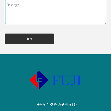
জমা
+86-13957699510