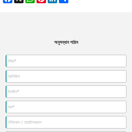
অনুসন্ধান পাঠান